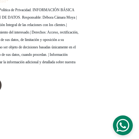
idad*
la Política de Privacidad. INFORMACIÓN BÁSICA
 DATOS. Responsable: Débora Cámara Moya |
ión Integral de las relaciones con los clientes.|
ento del interesado.| Derechos: Acceso, rectificación,
 de sus datos, de limitación y oposición a su
no ser objeto de decisiones basadas únicamente en el
o de sus datos, cuando procedan. | Información
ar la información adicional y detallada sobre nuestra