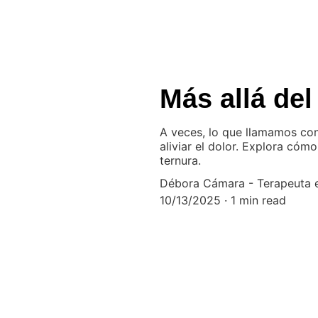
Más allá de
A veces, lo que llamamos con
aliviar el dolor. Explora có
ternura.
Débora Cámara - Terapeuta e
10/13/2025
1 min read