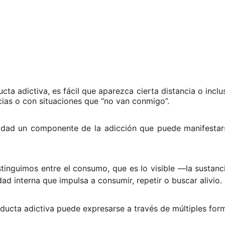
a adictiva, es fácil que aparezca cierta distancia o incl
cias o con situaciones que “no van conmigo”.
alidad un componente de la adicción que puede manifestar
stinguimos entre el consumo, que es lo visible —la sustanci
ad interna que impulsa a consumir, repetir o buscar alivio.
ducta adictiva puede expresarse a través de múltiples for