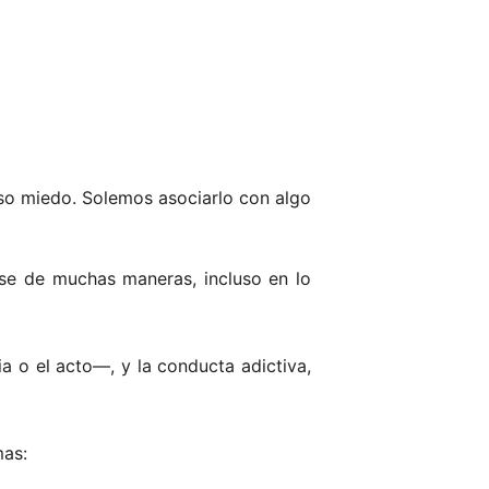
uso miedo. Solemos asociarlo con algo
se de muchas maneras, incluso en lo
a o el acto—, y la conducta adictiva,
mas: