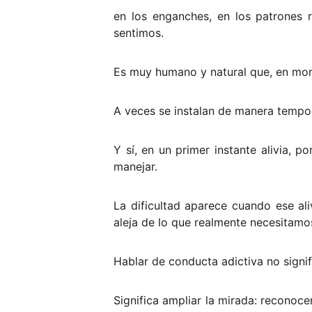
en los enganches, en los patrones 
sentimos.
Es muy humano y natural que, en mom
A veces se instalan de manera tempor
Y sí, en un primer instante alivia,
manejar.
La dificultad aparece cuando ese a
aleja de lo que realmente necesitamo
Hablar de conducta adictiva no signi
Significa ampliar la mirada: recon