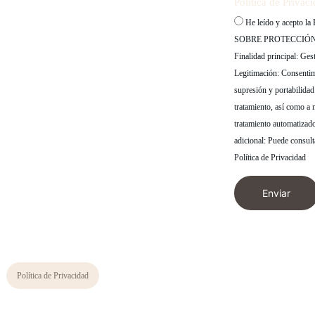
Política de Privac
He leído y acepto 
SOBRE PROTECCIÓN DE
Finalidad principal: Gest
Legitimación: Consentimi
supresión y portabilidad
tratamiento, así como a 
tratamiento automatizad
adicional: Puede consult
Política de Privacidad
Enviar
Política de Privacidad