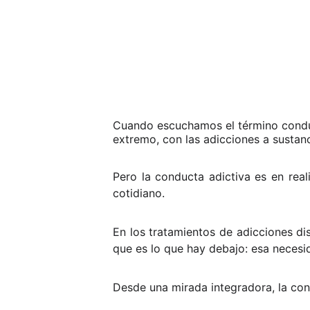
Cuando escuchamos el término conduct
extremo, con las adicciones a sustan
Pero la conducta adictiva es en re
cotidiano.
En los tratamientos de adicciones di
que es lo que hay debajo: esa necesid
Desde una mirada integradora, la con