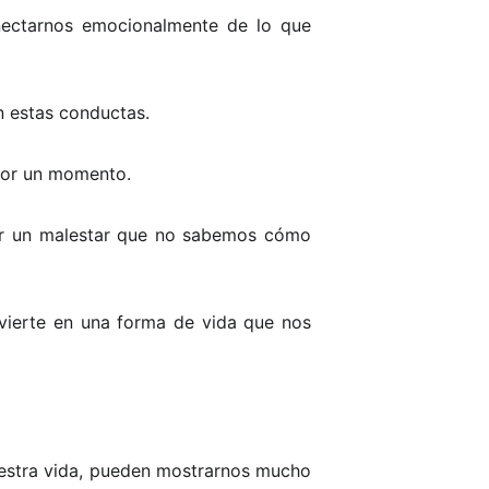
onectarnos emocionalmente de lo que
n estas conductas.
 por un momento.
itar un malestar que no sabemos cómo
vierte en una forma de vida que nos
estra vida, pueden mostrarnos mucho