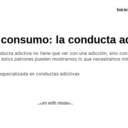
Inicio
l consumo: la conducta ad
ducta adictiva no tiene que ver con una adicción, sino co
mo estos patrones pueden mostrarnos lo que necesitamos m
specializada en conductas adictivas