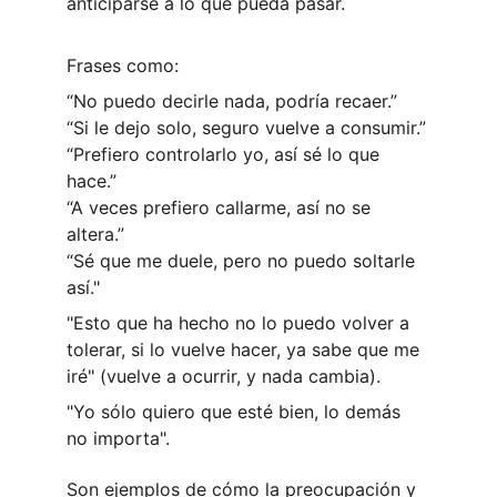
anticiparse a lo que pueda pasar.
Frases como:
“No puedo decirle nada, podría recaer.”
“Si le dejo solo, seguro vuelve a consumir.”
“Prefiero controlarlo yo, así sé lo que 
hace.”
“A veces prefiero callarme, así no se 
altera.”
“Sé que me duele, pero no puedo soltarle 
así."
"Esto que ha hecho no lo puedo volver a 
tolerar, si lo vuelve hacer, ya sabe que me 
iré" (vuelve a ocurrir, y nada cambia). 
"Yo sólo quiero que esté bien, lo demás 
no importa". 
Son ejemplos de cómo la preocupación y 